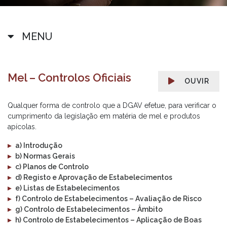
MENU
Mel – Controlos Oficiais
OUVIR
Qualquer forma de controlo que a DGAV efetue, para verificar o
cumprimento da legislação em matéria de mel e produtos
apícolas.
▸
a) Introdução
▸
b) Normas Gerais
▸
c) Planos de Controlo
▸
d) Registo e Aprovação de Estabelecimentos
▸
e) Listas de Estabelecimentos
▸
f) Controlo de Estabelecimentos – Avaliação de Risco
▸
g) Controlo de Estabelecimentos – Âmbito
▸
h) Controlo de Estabelecimentos – Aplicação de Boas