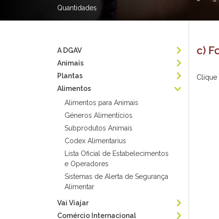
Quantidades
c) 
A DGAV
Animais
Plantas
Clique
Alimentos
Alimentos para Animais
Géneros Alimentícios
Subprodutos Animais
Codex Alimentarius
Lista Oficial de Estabelecimentos
e Operadores
Sistemas de Alerta de Segurança
Alimentar
Vai Viajar
Comércio Internacional