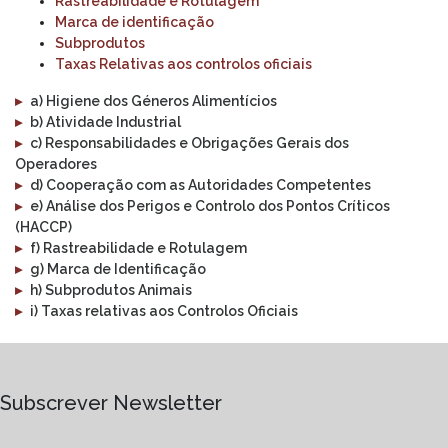
Rastreabilidade e Rotulagem
Marca de identificação
Subprodutos
Taxas Relativas aos controlos oficiais
▸
a) Higiene dos Géneros Alimentícios
▸
b) Atividade Industrial
▸
c) Responsabilidades e Obrigações Gerais dos
Operadores
▸
d) Cooperação com as Autoridades Competentes
▸
e) Análise dos Perigos e Controlo dos Pontos Críticos
(HACCP)
▸
f) Rastreabilidade e Rotulagem
▸
g) Marca de Identificação
▸
h) Subprodutos Animais
▸
i) Taxas relativas aos Controlos Oficiais
Subscrever Newsletter