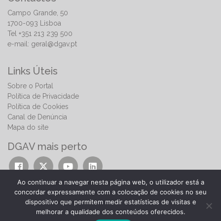
Campo Grande, 50
1700-093 Lisboa
Tel +351 213 239 500
e-mail:
geral@dgav.pt
Links Úteis
Sobre o Portal
Política de Privacidade
Política de Cookies
Canal de Denúncia
Mapa do site
DGAV mais perto
Ao continuar a navegar nesta página web, o utilizador está a
concordar expressamente com a colocação de cookies no seu
dispositivo que permitem medir estatísticas de visitas e
melhorar a qualidade dos conteúdos oferecidos.
© 2026 | Direção-Geral de Alimentação e Veterinária