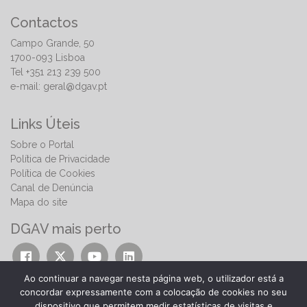
consulte o menu
Novos Alimentos
.
Contactos
Campo Grande, 50
1700-093 Lisboa
Tel +351 213 239 500
e-mail:
geral@dgav.pt
Links Úteis
Sobre o Portal
Política de Privacidade
Política de Cookies
Canal de Denúncia
Mapa do site
DGAV mais perto
Ao continuar a navegar nesta página web, o utilizador está a
concordar expressamente com a colocação de cookies no seu
dispositivo que permitem medir estatísticas de visitas e