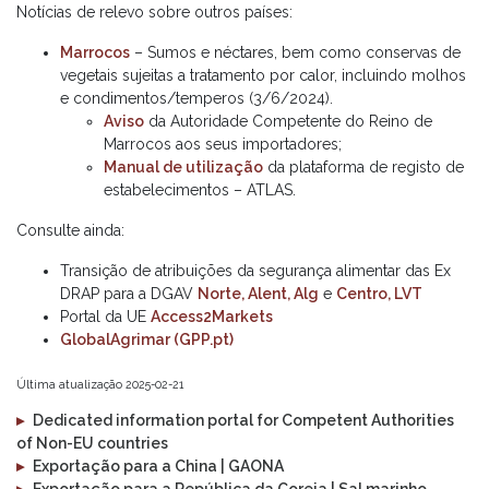
Notícias de relevo sobre outros países:
Marrocos
– Sumos e néctares, bem como conservas de
vegetais sujeitas a tratamento por calor, incluindo molhos
e condimentos/temperos (3/6/2024).
Aviso
da Autoridade Competente do Reino de
Marrocos aos seus importadores;
Manual de utilização
da plataforma de registo de
estabelecimentos – ATLAS.
Consulte ainda:
Transição de atribuições da segurança alimentar das Ex
DRAP para a DGAV
Norte, Alent, Alg
e
Centro, LVT
Portal da UE
Access2Markets
GlobalAgrimar (GPP.pt)
Última atualização 2025-02-21
▸
Dedicated information portal for Competent Authorities
of Non-EU countries
▸
Exportação para a China | GAONA