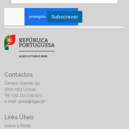
Subscrever
Contactos
Campo Grande, 50
1700-093 Lisboa
Tel +351 213 239 500
e-mail:
geral@dgav.pt
Links Úteis
Sobre o Portal