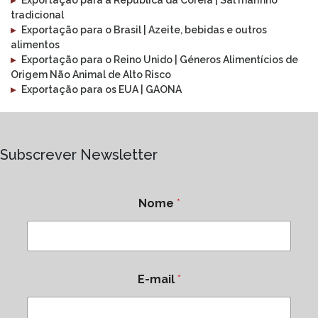
▸
Exportação para a República da Coreia | Sal marinho
tradicional
▸
Exportação para o Brasil | Azeite, bebidas e outros
alimentos
▸
Exportação para o Reino Unido | Géneros Alimentícios de
Origem Não Animal de Alto Risco
▸
Exportação para os EUA | GAONA
Subscrever Newsletter
Nome
*
E-mail
*